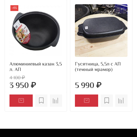
-4%
Алюминиевый казан 3,5
Гусятница, 5,5л с АП
л. АП
(темный мрамор)
4 100 ₽
3 950 ₽
5 990 ₽