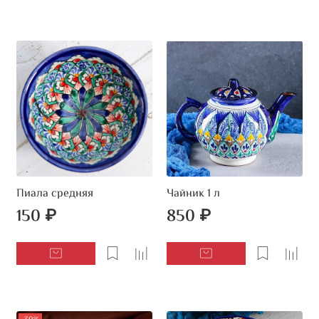
Пиала средняя
Чайник 1 л
150 ₽
850 ₽