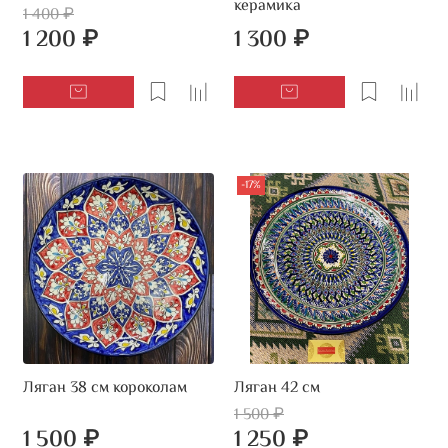
керамика
1 400 ₽
1 200 ₽
1 300 ₽
-17%
Ляган 38 см короколам
Ляган 42 см
1 500 ₽
1 500 ₽
1 250 ₽