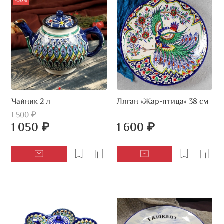
-30%
Чайник 2 л
Ляган «Жар-птица» 38 см
1 500 ₽
1 050 ₽
1 600 ₽