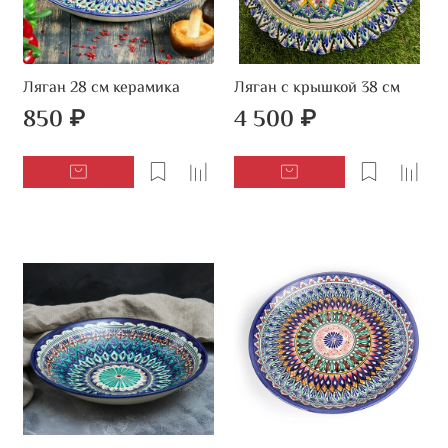
Ляган 28 см керамика
Ляган с крышкой 38 см
850 ₽
4 500 ₽