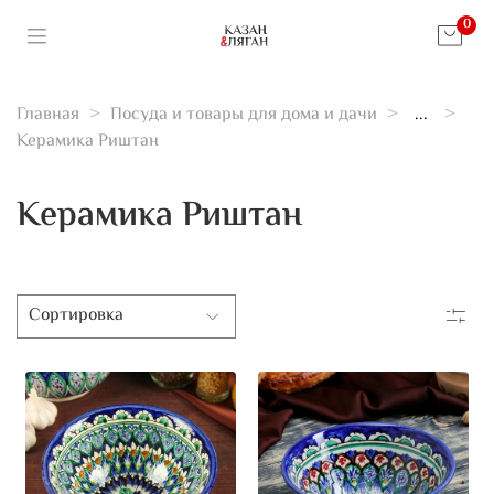
0
Главная
Посуда и товары для дома и дачи
...
Керамика Риштан
Керамика Риштан