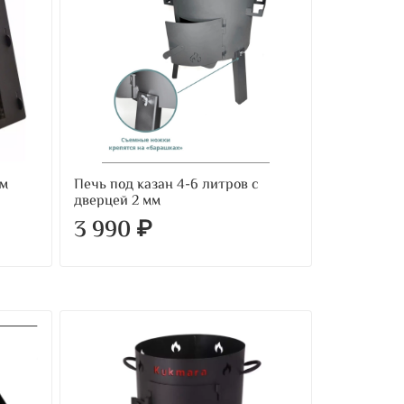
мм
Печь под казан 4-6 литров с
дверцей 2 мм
3 990 ₽