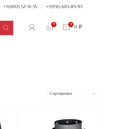
+7(4012) 52-31-35
+7(931)-603-83-93
0
0
0 ₽