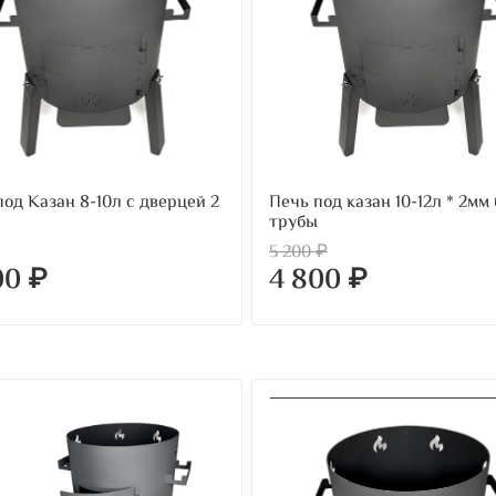
под Казан 8-10л с дверцей 2
Печь под казан 10-12л * 2мм 
трубы
5 200 ₽
00 ₽
4 800 ₽