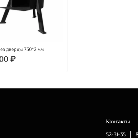
без дверцы 750*2 мм
500 ₽
Контакты
52-31-35