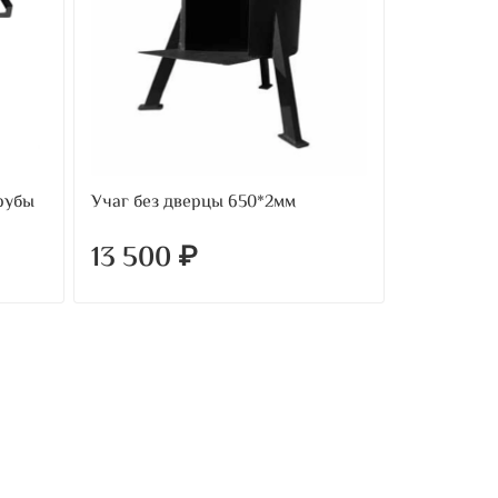
трубы
Учаг без дверцы 650*2мм
13 500 ₽