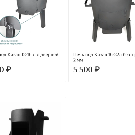
од Казан 12-16 л с дверцей
Печь под Казан 16-22л без 
2 мм
00 ₽
5 500 ₽