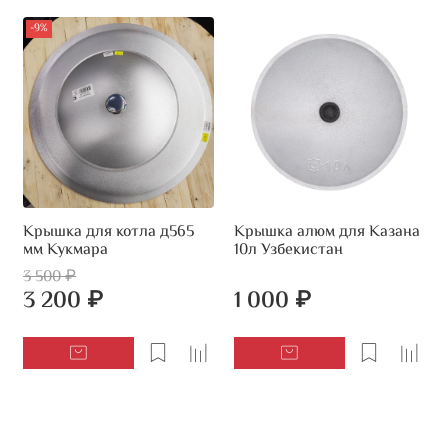
-9%
Крышка для котла д565
Крышка алюм для Казана
мм Кукмара
10л Узбекистан
3 500 ₽
3 200 ₽
1 000 ₽