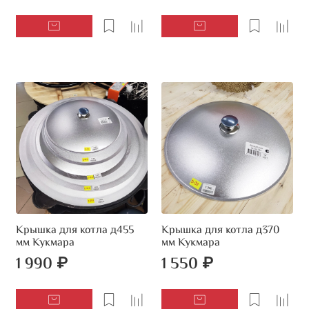
Крышка для котла д455
Крышка для котла д370
мм Кукмара
мм Кукмара
1 990 ₽
1 550 ₽