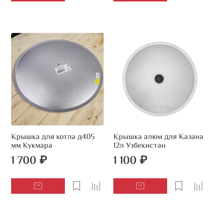
Крышка для котла д405
Крышка алюм для Казана
мм Кукмара
12л Узбекистан
1 700 ₽
1 100 ₽