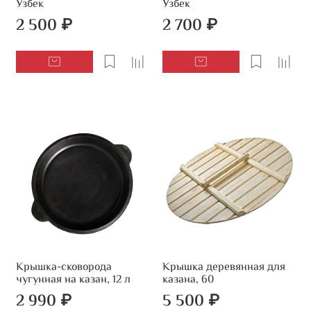
Узбек
Узбек
2 500 ₽
2 700 ₽
Крышка-сковорода
Крышка деревянная для
чугунная на казан, 12 л
казана, 60
2 990 ₽
5 500 ₽