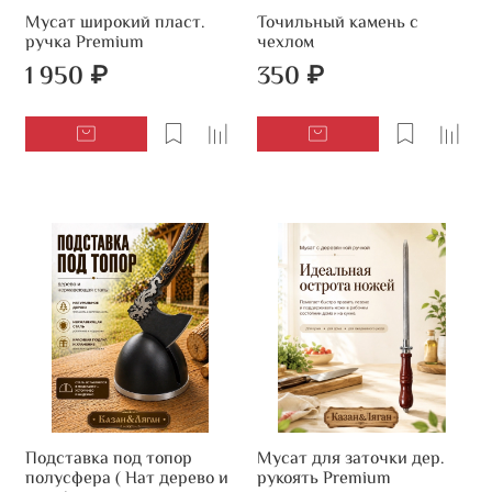
Мусат широкий пласт.
Точильный камень с
ручка Premium
чехлом
1 950 ₽
350 ₽
Подставка под топор
Мусат для заточки дер.
полусфера ( Нат дерево и
рукоять Premium