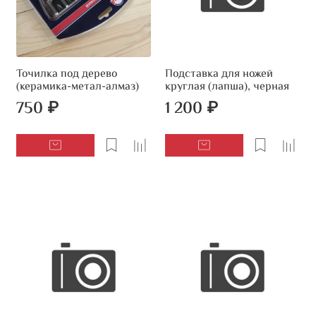
Точилка под дерево
Подставка для ножей
(керамика-метал-алмаз)
круглая (лапша), черная
750 ₽
1 200 ₽