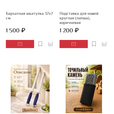
Бархатная шкатулка 37х7
Подставка для ножей
см
круглая (лапша),
коричневая
1 500 ₽
1 200 ₽