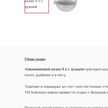
Описание
Алюминиевый казан 9 л с дужкой
пригоден как
охоте, рыбалке и в лесу.
Тушение и поджарка за счет толстостенных ст
TM Kukmara можно провести отдых с большим 