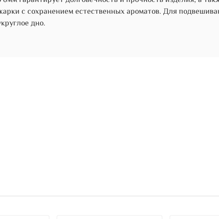
 6мм гарантирует долговечность и прочность изделия, а та
жарки с сохранением естественных ароматов. Для подвешиван
круглое дно.