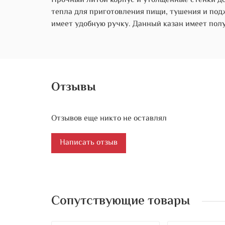
Прочный литой корпус и утолщенные стенки до
тепла для приготовления пищи, тушения и под
имеет удобную ручку. Данный казан имеет полу
Отзывы
Отзывов еще никто не оставлял
Написать отзыв
Сопутствующие товары