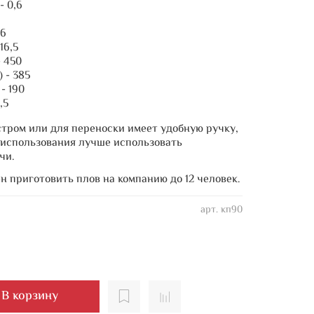
- 0,6
,6
16,5
- 450
 - 385
- 190
,5
тром или для переноски имеет удобную ручку,
 использования лучше использовать
чи.
н приготовить плов на компанию до 12 человек.
арт.
кп90
В корзину