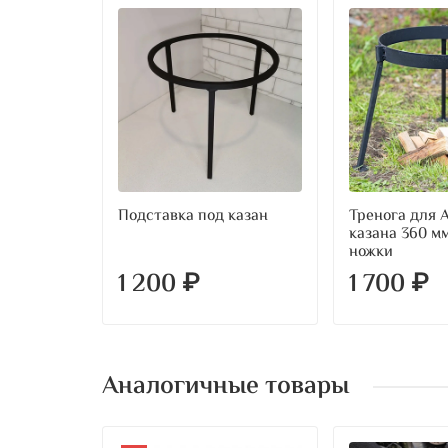
Подставка под казан
Тренога для 
казана 360 м
ножки
1 200 ₽
1 700 ₽
Аналогичные товары