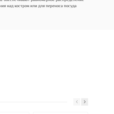
кже обеспечивают равномерное распределение
ия над костром или для переноса посуда