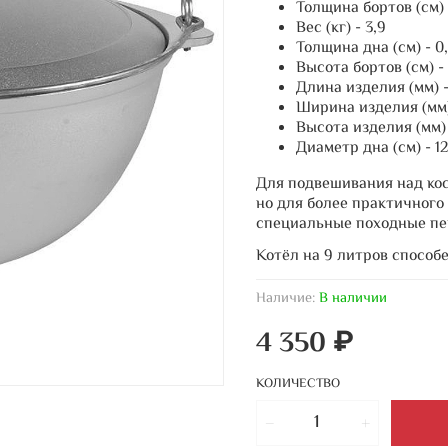
Толщина бортов (см) 
Вес (кг) - 3,9
Толщина дна (см) - 0
Высота бортов (см) - 
Длина изделия (мм) 
Ширина изделия (мм)
Высота изделия (мм) 
Диаметр дна (см) - 12
Для подвешивания над кос
но для более практичного
специальные походные пе
Котёл на 9 литров способе
Наличие:
В наличии
4 350 ₽
КОЛИЧЕСТВО