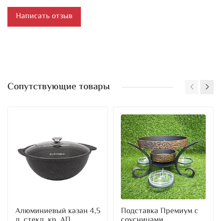
Написать отзыв
Сопутствующие товары
Алюминиевый казан 4,5
Подставка Премиум с
л. стекл. кр. АП
соусницами