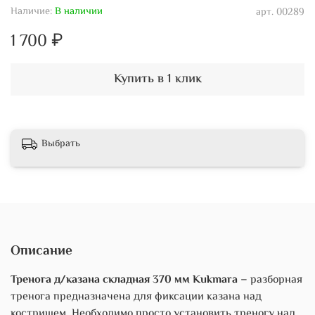
Наличие:
В наличии
арт.
00289
1 700 ₽
Купить в 1 клик
Выбрать
Описание
Тренога д/казана складная 370 мм Kukmara
– разборная
тренога предназначена для фиксации казана над
кострищем. Необходимо просто установить треногу над