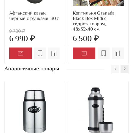
Афганский казан
Коптильня Granada
черный с ручками, 30 л
Black Box Midi с
гидрозатвором,
48х33х40 см
9 700 ₽
6 990 ₽
6 500 ₽
Аналогичные товары