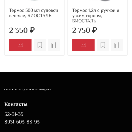
Термос 500 мл суповой
Термос 1,2л с ручкой и
в чехле, БИОСТАЛЬ
узким горлом,
БИОСТАЛЬ
2 350 ₽
2 750 ₽
КАЗАН & ЛЯГАН - ДЛЯ ВКУСНОГО ОТДЫХА!
Контакты
52-31-35
8931-603-83-93