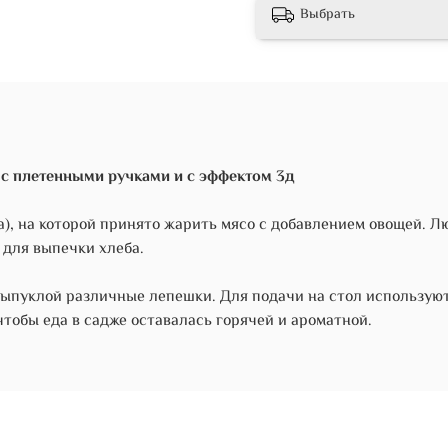
Выбрать
с плетенными ручками и с эффектом 3д
), на которой принято жарить мясо с добавлением овощей. Л
 для выпечки хлеба.
 выпуклой различные лепешки.
Для подачи на стол использую
чтобы еда в садже оставалась горячей и ароматной.