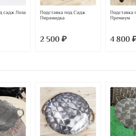
д садж Лоза
Подставка под Садж
Подставка 
Пирамидка
Премиум
2 500 ₽
4 800 