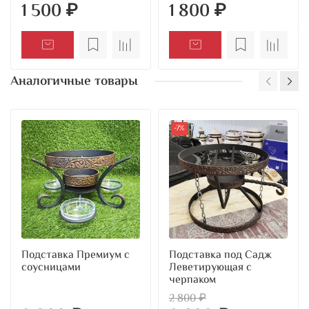
1 500 ₽
1 800 ₽
Аналогичные товары
-7%
Подставка Премиум с
Подставка под Садж
соусницами
Леветирующая с
черпаком
2 800 ₽