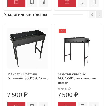
Аналогичные товары
-16%
Мангал «Крепыш
Мангал классик
большой» 800*350*3 мм
600*350*3мм съемные
ножки
8 950 ₽
7 500 ₽
7 500 ₽