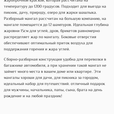
жаропрочной краской, которая рассчитана на
температуру до 1200 градусов. Подходит для выезда на
пикник, дачу, природу, озеро для жарки шашлыка.
Разборный мангал рассчитан на большую компанию, на
мангале помещается до 12 шампуров. Идеальная глубина
жаровни 15см для углей, дров, брикетов равномерно
распределяет жар по мангалу. Боковые отверстия
обеспечивают оптимальный приток воздуха для
поддержания горения и жара углей.
Сборно-разборная конструкция удобна для перевозки в
багажнике автомобиля, а при хранении такой мангал не
займет много места в вашем доме или квартире. Эти
мангалы хороши для дачи, для пикника за городом,
идеальный набор для путешествий. отличный подарок
для мужчины, начальника, папы, сына, брата на день
рождение и на любой праздник!