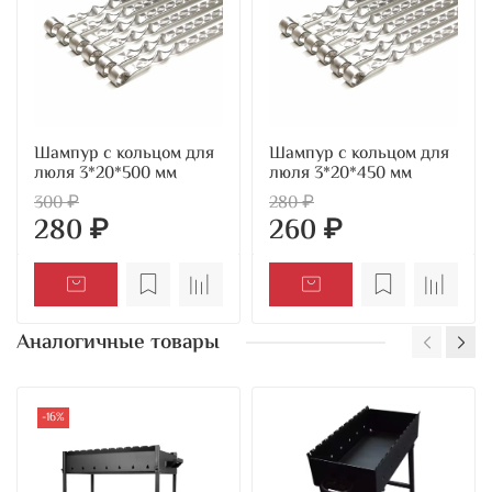
Шампур с кольцом для
Шампур с кольцом для
люля 3*20*500 мм
люля 3*20*450 мм
300 ₽
280 ₽
280 ₽
260 ₽
Аналогичные товары
-16%