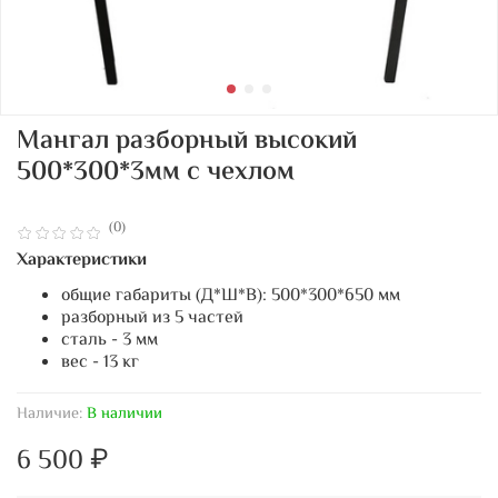
Мангал разборный высокий
500*300*3мм с чехлом
(0)
Характеристики
общие габариты (Д*Ш*В): 500*300*650 мм
разборный из 5 частей
сталь - 3 мм
вес - 13 кг
Наличие:
В наличии
6 500 ₽