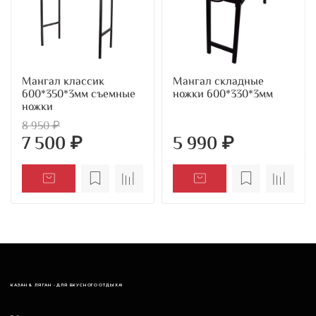
Мангал классик
Мангал складные
600*350*3мм съемные
ножки 600*330*3мм
ножки
8 950 ₽
7 500 ₽
5 990 ₽
КАЗАН & ЛЯГАН - ДЛЯ ВКУСНОГО ОТДЫХА!