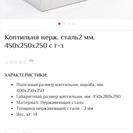
Коптильня нерж. сталь2 мм.
450х250х250 с г-з
(0)
ХАРАКТЕРИСТИКИ:
Полезный размер коптильни, короба, мм:
400х250х250
Габаритный размер коптильни, мм:
450
х280х290
Материал:
Нержавеющая сталь
Толщина нержавеющей стали - 2 мм
Вес, кг: 14