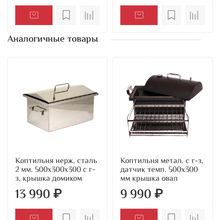
Аналогичные товары
Коптильня нерж. сталь
Коптильня метал. с г-з,
2 мм. 500х300х300 с г-
датчик темп. 500х300
з, крышка домиком
мм крышка овал
13 990 ₽
9 990 ₽