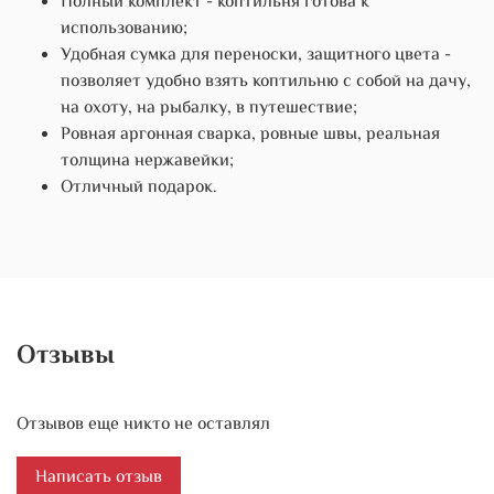
Полный комплект - коптильня готова к
использованию;
Удобная сумка для переноски, защитного цвета -
позволяет удобно взять коптильню с собой на дачу,
на охоту, на рыбалку, в путешествие;
Ровная аргонная сварка, ровные швы, реальная
толщина нержавейки;
Отличный подарок.
Отзывы
Отзывов еще никто не оставлял
Написать отзыв