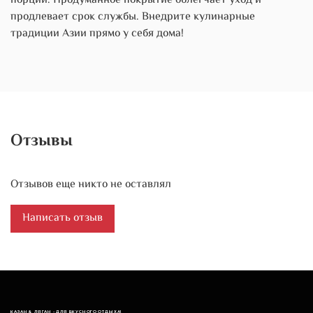
порции. Продуманное покрытие облегчает уход и
продлевает срок службы. Внедрите кулинарные
традиции Азии прямо у себя дома!
Отзывы
Отзывов еще никто не оставлял
Написать отзыв
КАЗАН & ЛЯГАН - ДЛЯ ВКУСНОГО ОТДЫХА!