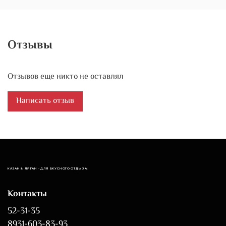
Отзывы
Отзывов еще никто не оставлял
Написать отзыв
КАЗАН & ЛЯГАН - ДЛЯ ВКУСНОГО ОТДЫХА!
Контакты
52-31-35
8931-603-83-93