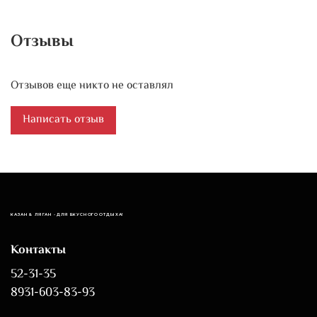
Отзывы
Отзывов еще никто не оставлял
Написать отзыв
КАЗАН & ЛЯГАН - ДЛЯ ВКУСНОГО ОТДЫХА!
Контакты
52-31-35
8931-603-83-93