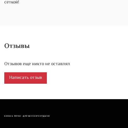
сеткой!
Отзывы
Отзывов еще никто не оставлял
Написать отзыв
КАЗАН & ЛЯГАН - ДЛЯ ВКУСНОГО ОТДЫХА!