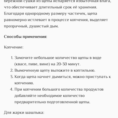
бережной сушки из щепы испаряется избыточная влага,
что обеспечивает длительный срок её хранения.
Благодаря однородному размеру частичек, щепа
равномерно истлевает в процессе копчения, выделяет
прозрачный, душистый дым.
Способы применения:
Копчение:
Замочите небольшое количество щепы в воде
(квасе, пиве, вине) на 20-30 минут.
Вымоченную щепу выложите в коптильню.
Когда щепа начнет дымиться, можно приступать к
копчению.
При копчении большого количества продуктов
добавляйте необходимое количество
предварительно подготовленной щепы.
Для жарки шашлыка: