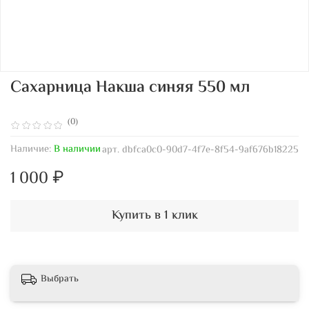
Сахарница Накша синяя 550 мл
(0)
Наличие:
В наличии
арт.
dbfca0c0-90d7-4f7e-8f54-9af676b18225
1 000 ₽
Купить в 1 клик
Выбрать