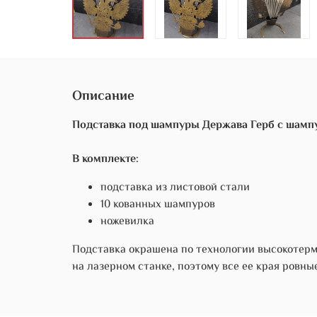
Описание
Подставка под шампуры Держава Герб с шамп
В комплекте:
подставка из листовой стали
10 кованных шампуров
ножевилка
Подставка окрашена по технологии высокотерм
на лазерном станке, поэтому все ее края ровны