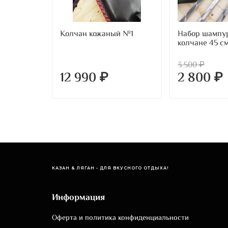
Колчан кожаный №1
Набор шампур
колчане 45 с
3 500 ₽
12 990 ₽
2 800 ₽
КАЗАН & ЛЯГАН - ДЛЯ ВКУСНОГО ОТДЫХА!
Информация
Оферта и политика конфиденциальности