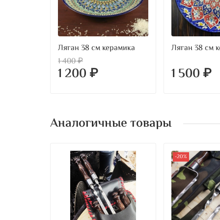
Ляган 38 см керамика
Ляган 38 см 
1 400 ₽
1 200 ₽
1 500 ₽
Аналогичные товары
-20%