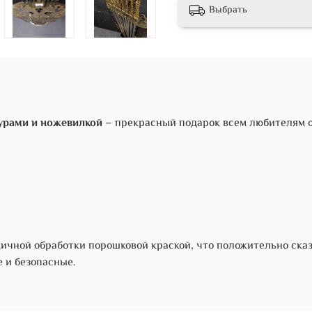
Выбрать
урами и ножевилкой
– прекрасный подарок всем любителям о
ичной обработки порошковой краской, что положительно сказ
е и безопасные.