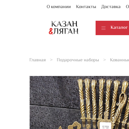
О компании
Контакты
Доставка
О
Каталог
Главная
Подарочные наборы
Кованны