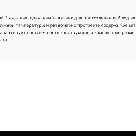
ой 2 мм – ваш идеальный спутник для приготовления блюд на
нужной температуры и равномерно прогреете содержимое казан
гарантирует долговечность конструкции, а компактные разме
ага!