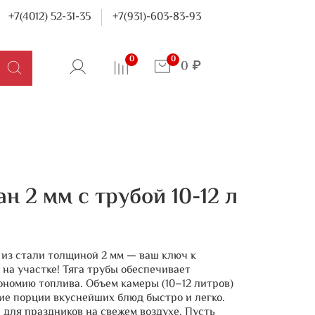
+7(4012) 52-31-35
+7(931)-603-83-93
0
0
0 ₽
н 2 мм с трубой 10-12 л
 из стали толщиной 2 мм — ваш ключ к
на участке! Тяга трубы обеспечивает
ономию топлива. Объем камеры (10–12 литров)
ие порции вкуснейших блюд быстро и легко.
и для праздников на свежем воздухе. Пусть