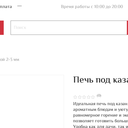
плата
Время работы с 10:00 до 20:00
ой 2-3 мм
Печь под каза
(0)
Идеальная печь под казан
ароматным блюдам и уюту 
равномерное горение и эк
позволяет готовить больш
Удобна как для дачи, так 