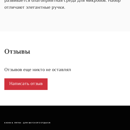
развивается благоприятная среда для микробов. Набор
отличают элегантные ручки.
Отзывы
Отзывов еще никто не оставлял
Написать отзыв
КАЗАН & ЛЯГАН - ДЛЯ ВКУСНОГО ОТДЫХА!