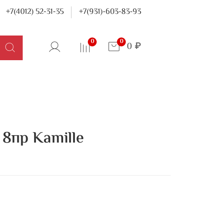
+7(4012) 52-31-35
+7(931)-603-83-93
0
0
0 ₽
8пр Kamille