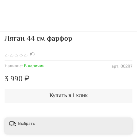
Ляган 44 см фарфор
(0)
Наличие:
В наличии
арт.
00297
3 990 ₽
Купить в 1 клик
Выбрать