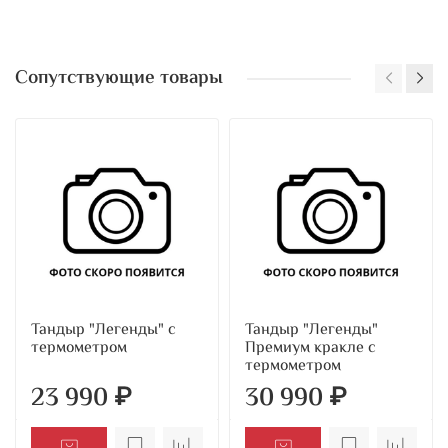
Сопутствующие товары
Тандыр "Легенды" с
Тандыр "Легенды"
термометром
Премиум кракле с
термометром
23 990 ₽
30 990 ₽