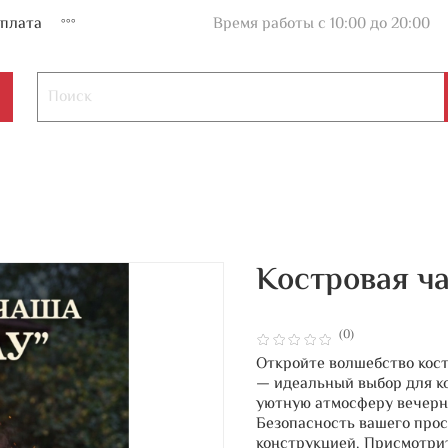
плата
Время работы с 10:00 до 20:00
Костровая ча
(0)
Откройте волшебство кост
— идеальный выбор для к
уютную атмосферу вечерни
Безопасность вашего про
конструкцией. Присмотри