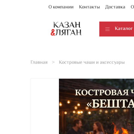
О компании
Контакты
Доставка
О
Каталог
Главная
Костровые чаши и аксессуары