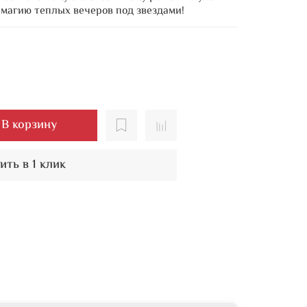
 магию теплых вечеров под звездами!
В корзину
ить в 1 клик