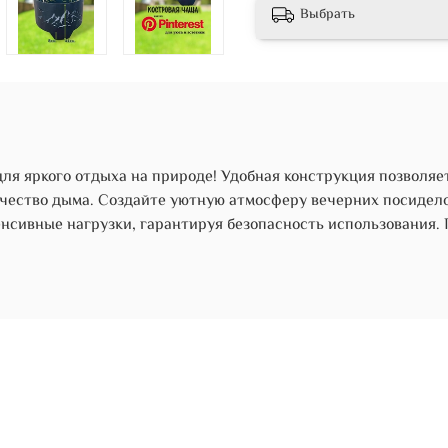
Выбрать
я яркого отдыха на природе! Удобная конструкция позволяет
чество дыма. Создайте уютную атмосферу вечерних посидело
нсивные нагрузки, гарантируя безопасность использования.