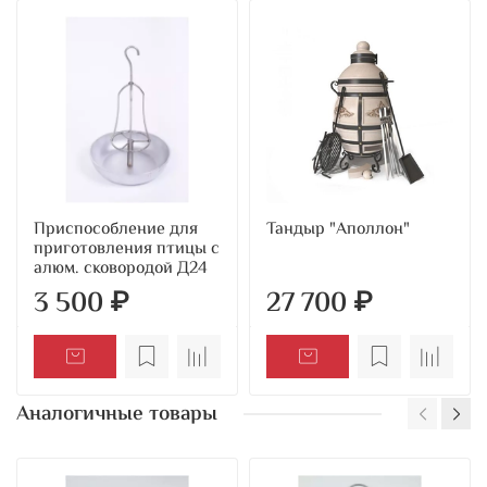
Приспособление для
Тандыр "Аполлон"
приготовления птицы с
алюм. сковородой Д24
3 500 ₽
27 700 ₽
Аналогичные товары