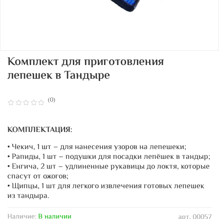
Комплект для приготовления
лепешек в Тандыре
(0)
КОМПЛЕКТАЦИЯ:
• Чекич, 1 шт – для нанесения узоров на лепешеки;
• Рапиды, 1 шт – подушки для посадки лепёшек в тандыр;
• Енгича, 2 шт – удлиненные рукавицы до локтя, которые
спасут от ожогов;
• Щипцы, 1 шт для легкого извлечения готовых лепешек
из тандыра.
Наличие:
В наличии
арт.
00057