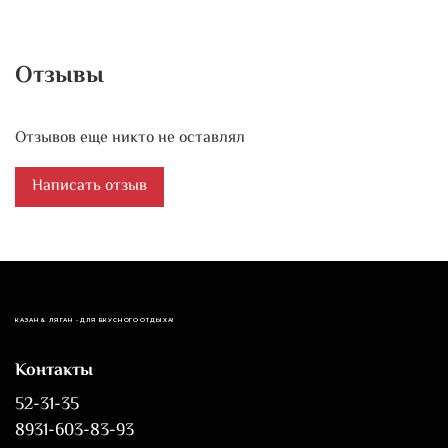
Отзывы
Отзывов еще никто не оставлял
Написать отзыв
КАЗАН & ЛЯГАН - ДЛЯ ВКУСНОГО ОТДЫХА!
Контакты
52-31-35
8931-603-83-93