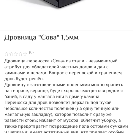
Дровница "Сова" 1,5мм
(0)
Дровница-переноска «Сова» из стали - незаменимый
атрибут для обладателей частных домов и дач с
каминами и печами. Вопрос с переноской и хранением
дров будет решён.
Дровницу с заготовленными поленьями можно хранить
на террасе, веранде, будет хорошо смотреться рядом с
баней, в саду у мангала или в доме у камина.
Переноска для дров позволяет держать под рукой
небольшое количество поленьев (на одну печную или
мангальную закладку), которое позволит сразу же
развести огонь; избавит от мусора; облегчит уборку, а
также предотвратит повреждение пола острыми сучками
и щепками; имеет эстетичный вид, что придаёт особый