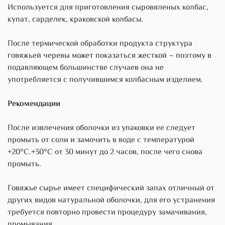
Используется для приготовления сыровяленых колбас,
купат, сарделек, краковской колбасы.
После термической обработки продукта структура
говяжьей черевы может показаться жесткой – поэтому в
подавляющем большинстве случаев она не
употребляется с получившимся колбасным изделием.
Рекомендации
После извлечения оболочки из упаковки ее следует
промыть от соли и замочить в воде с температурой
+20°С.+30°С от 30 минут до 2 часов, после чего снова
промыть.
Говяжье сырье имеет специфический запах отличный от
других видов натуральной оболочки, для его устранения
требуется повторно провести процедуру замачивания,
промывания.