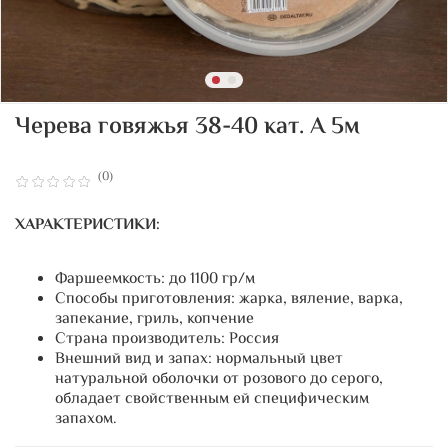
Черева говяжья 38-40 кат. А 5м
(0)
ХАРАКТЕРИСТИКИ:
Фаршеемкость: до 1100 гр/м
Способы приготовления: жарка, вяление, варка,
запекание, гриль, копчение
Страна производитель: Россия
Внешний вид и запах: нормальный цвет
натуральной оболочки от розового до серого,
обладает свойственным ей специфическим
запахом.