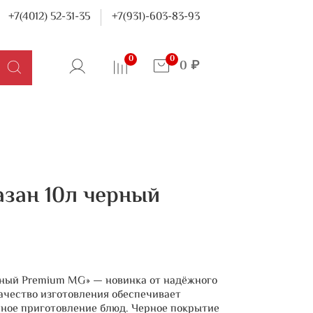
+7(4012) 52-31-35
+7(931)-603-83-93
0
0
0 ₽
азан 10л черный
рный Premium MG» — новинка от надёжного
ачество изготовления обеспечивает
рное приготовление блюд. Черное покрытие