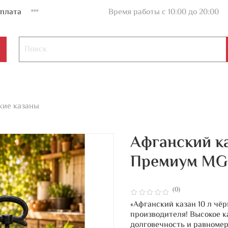
плата
Время работы с 10:00 до 20:00
кие казаны
Афганский к
Премиум MG
(0)
«Афганский казан 10 л чё
производителя! Высокое к
долговечность и равноме