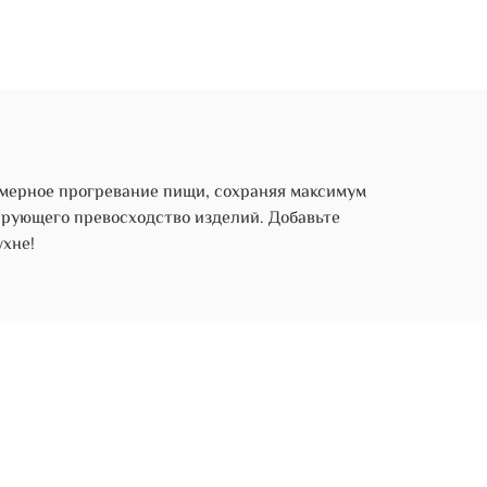
омерное прогревание пищи, сохраняя максимум
тирующего превосходство изделий. Добавьте
хне!