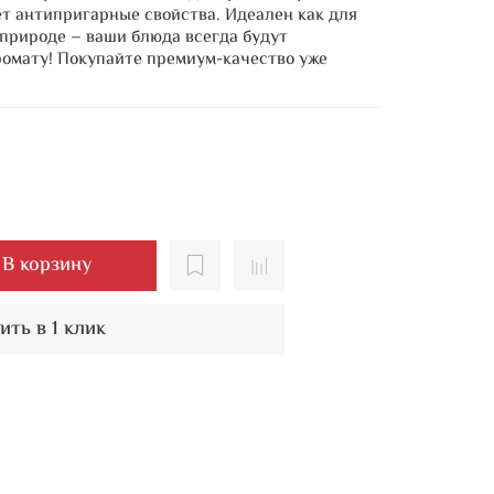
ет антипригарные свойства. Идеален как для
 природе – ваши блюда всегда будут
ромату! Покупайте премиум-качество уже
В корзину
ить в 1 клик