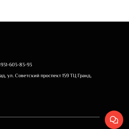
8931-603-83-93
ад, ул. Советский проспект 159 ТЦ Гранд,