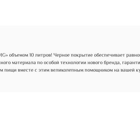
G» объемом 10 литров! Черное покрытие обеспечивает равн
нного материала по особой технологии нового бренда, гаран
м пищи вместе с этим великолепным помощником на вашей ку