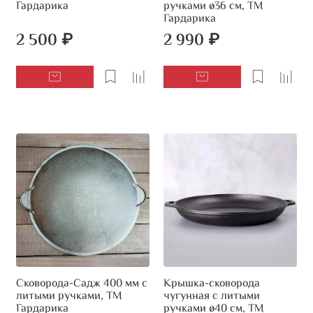
Гардарика
ручками ø36 см, ТМ
Гардарика
2 500 ₽
2 990 ₽
Сковорода-Садж 400 мм с
Крышка-сковорода
литыми ручками, ТМ
чугунная с литыми
Гардарика
ручками ø40 см, ТМ