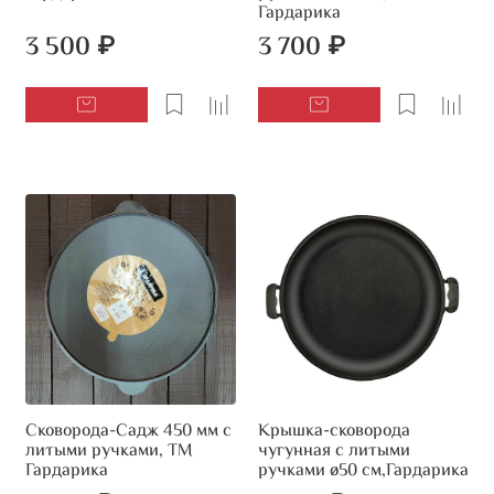
Гардарика
3 500 ₽
3 700 ₽
Сковорода-Садж 450 мм с
Крышка-сковорода
литыми ручками, ТМ
чугунная с литыми
Гардарика
ручками ø50 см,Гардарика