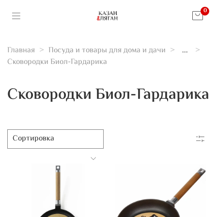
0
Главная
Посуда и товары для дома и дачи
...
Сковородки Биол-Гардарика
Сковородки Биол-Гардарика