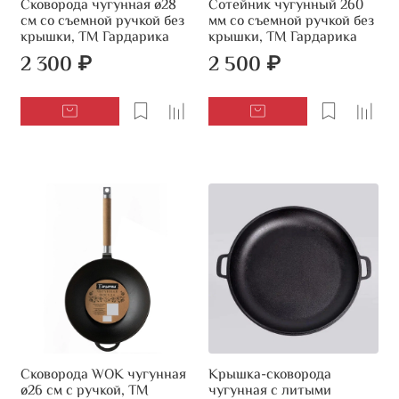
Сковорода чугунная ø28
Сотейник чугунный 260
см со съемной ручкой без
мм со съемной ручкой без
крышки, ТМ Гардарика
крышки, ТМ Гардарика
2 300 ₽
2 500 ₽
Сковорода WOK чугунная
Крышка-сковорода
ø26 см с ручкой, ТМ
чугунная с литыми