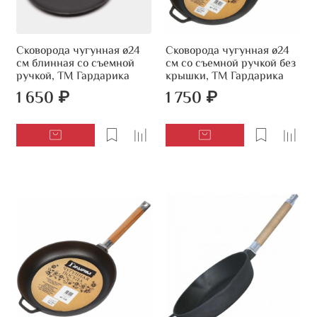
Сковорода чугунная ø24
Сковорода чугунная ø24
см блинная со съемной
см со съемной ручкой без
ручкой, ТМ Гардарика
крышки, ТМ Гардарика
1 650 ₽
1 750 ₽